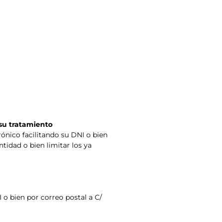
 su tratamiento
ónico facilitando su DNI o bien
idad o bien limitar los ya
 o bien por correo postal a C/