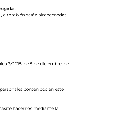
xigidas.
.A., o también serán almacenadas
ica 3/2018, de 5 de diciembre, de
 personales contenidos en este
ecesite hacernos mediante la