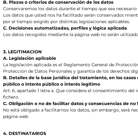
B. Plazos o criterios de conservación de los datos
Conservaremos los datos durante el tiempo que sea necesario pa
Los datos que usted nos ha facilitado serán conservados mientr
por el tiempo exigido por distintas legislaciones aplicables.
C. Decisiones automatizadas, perfiles y lógica aplicada
Los datos recogidos mediante la página web no serán utilizad
3. LEGITIMACION
A. Legislación aplicable
La legislación aplicada es el Reglamento General de Protección
Protección de Datos Personales y garantía de los derechos digi
B. Detalles de la base jurídica del tratamiento, en los casos 
público o interés público o interés legítimo
Art. 6, apartado 1 letra a. Que considera el consentimiento de
fichero.
C. Obligación o no de facilitar datos y consecuencias de no
No está obligado a facilitarnos los datos, sin embargo, será n
página web
4. DESTINATARIOS