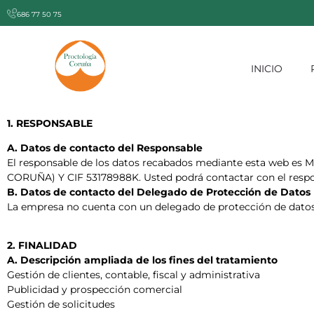
686 77 50 75
INICIO
1.
RESPONSABLE
A.
Datos de contacto del Responsable
El responsable de los datos recabados mediante esta web 
CORUÑA) Y CIF 53178988K. Usted
podrá contactar con el resp
B.
Datos de contacto del Delegado de Protección de Datos
La empresa no cuenta con un delegado de protección de dato
2. FINALIDAD
A. Descripción ampliada de los fines del tratamiento
Gestión de clientes, contable, fiscal y administrativa
Publicidad y prospección comercial
Gestión de solicitudes