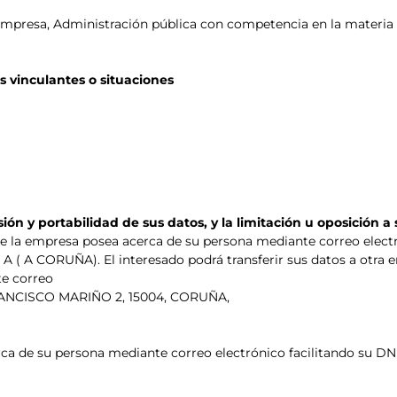
empresa, Administración pública con competencia en la materia
s vinculantes o situaciones
sión y portabilidad de sus
datos, y la limitación u oposición a
que la empresa posea acerca de su persona mediante correo electr
 A CORUÑA). El interesado podrá transferir sus datos a otra ent
te correo
/ FRANCISCO MARIÑO 2, 15004, CORUÑA,
rca de su persona mediante correo electrónico facilitando su DNI