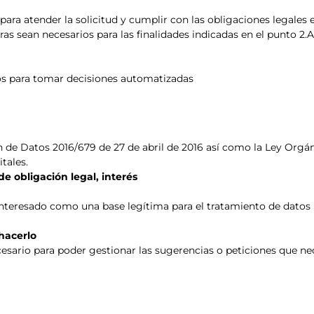
ra atender la solicitud y cumplir con las obligaciones legales e
as sean necesarios para las finalidades indicadas en el punto 2
os para tomar decisiones automatizadas
 de Datos 2016/679 de 27 de abril de 2016 así como la Ley Orgán
tales.
de obligación legal, interés
l interesado como una base legítima para el tratamiento de datos
 hacerlo
ecesario para poder gestionar las sugerencias o peticiones que n