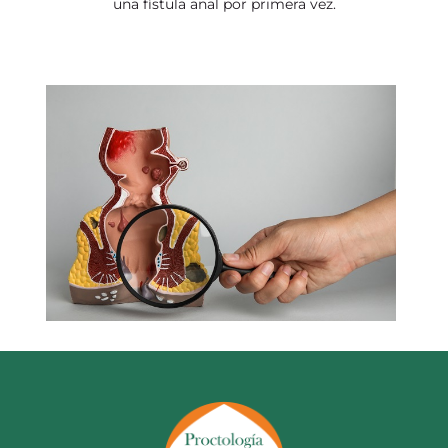
una fístula anal por primera vez.