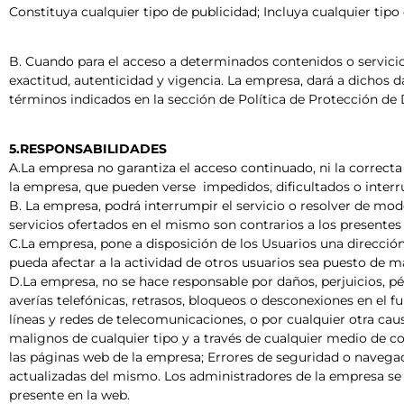
Constituya cualquier tipo de publicidad; Incluya cualquier tip
B. Cuando para el acceso a determinados contenidos o servicios 
exactitud, autenticidad y vigencia. La empresa, dará a dichos 
términos indicados en la sección de Política de Protección de 
5.RESPONSABILIDADES
A.La empresa no garantiza el acceso continuado, ni la correcta
la empresa, que pueden verse
impedidos, dificultados o inter
B. La empresa, podrá interrumpir el servicio o resolver de modo
servicios ofertados en el mismo son contrarios a los presentes
C.La empresa, pone a disposición de los Usuarios una direcci
pueda afectar a la actividad de otros usuarios sea puesto de ma
D.La empresa, no se hace responsable por daños, perjuicios, pér
averías telefónicas, retrasos, bloqueos o desconexiones en el 
líneas y redes de telecomunicaciones, o por cualquier otra ca
malignos de cualquier tipo y a través de cualquier medio de c
las páginas web de la empresa; Errores de seguridad o navega
actualizadas del mismo. Los administradores de la empresa se r
presente en la web.