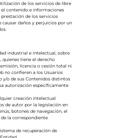
lización de los servicios de libre
r el contenido e informaciones
prestación de los servicios
e causar daños y perjuicios por un
dos.
d industrial e intelectual, sobre
, quienes tiene el derecho
misión, licencia o cesión total ni
b no confieren a los Usuarios
b y/o de sus Contenidos distintos
esa autorización específicamente
lquier creación intelectual
s de autor por la legislación en
menús, botones de navegación, el
e de la correspondiente
 sistema de recuperación de
 Entidad.