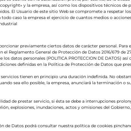
copyright» y la empresa, así como los dispositivos técnicos de p
os. El Usuario de este sitio Web se compromete a respetar los
n todo caso la empresa el ejercicio de cuantos medios o accione
ndustrial
oporcionar previamente ciertos datos de carácter personal. Para e
l Reglamento General de Protección de Datos 2016/679 de 27 de 
o de los datos personales (POLITICA PROTECCION DE DATOS) así 
ndiciones definidas en la Política de Protección de Datos que pre
 servicios tienen en principio una duración indefinida. No obstan
uando sea ello posible, la empresa, anunciará la terminación o s
dad de prestar servicio, si ésta se debe a interrupciones prolon
elión, explosiones, inundaciones, actos y omisiones del Gobierno
ón de Datos podrá consultar nuestra política de cookies pinchan