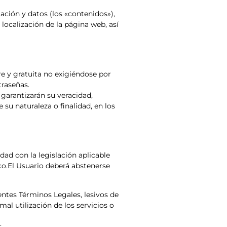
ación y datos (los «contenidos»),
localización de la página web, así
bre y gratuita no exigiéndose por
traseñas.
 garantizarán su veracidad,
su naturaleza o finalidad, en los
ad con la legislación aplicable
o.El Usuario deberá abstenerse
sentes Términos Legales, lesivos de
mal utilización de los servicios o
;