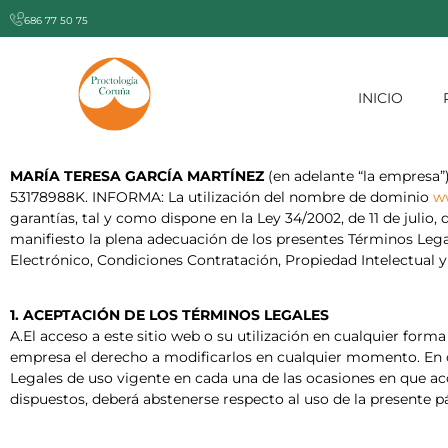
686 77 50 75
INICIO
MARÍA TERESA GARCÍA
MARTÍNEZ
(en adelante “la empresa
53178988K. INFORMA: La utilización del nombre de dominio
w
garantías, tal y como dispone en la Ley 34/2002, de 11 de julio
manifiesto la plena adecuación de los presentes Términos Leg
Electrónico, Condiciones Contratación, Propiedad Intelectual y
1. ACEPTACIÓN DE LOS TÉRMINOS LEGALES
A.El acceso a este sitio web o su utilización en cualquier form
empresa el derecho a modificarlos en cualquier momento. En co
Legales de uso vigente en cada una de las ocasiones en que acc
dispuestos, deberá abstenerse respecto al uso de la presente 