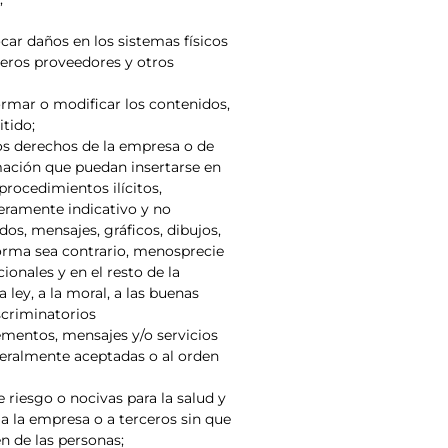
ocar daños en los sistemas físicos
rceros proveedores y otros
ormar o modificar los contenidos,
tido;
los derechos de la empresa o de
mación que puedan insertarse en
procedimientos ilícitos,
meramente indicativo y no
os, mensajes, gráficos, dibujos,
 forma sea contrario, menosprecie
onales y en el resto de la
 ley, a la moral, a las buenas
scriminatorios
lementos, mensajes y/o servicios
eneralmente aceptadas o al orden
 riesgo o nocivas para la salud y
 a la empresa o a terceros sin que
en de las personas;