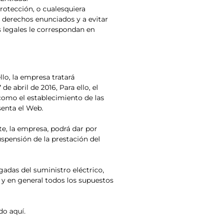
rotección, o cualesquiera
 derechos enunciados y a evitar
s legales le correspondan en
llo, la empresa tratará
abril de 2016, Para ello, el
como el establecimiento de las
senta el Web.
te, la empresa, podrá dar por
uspensión de la prestación del
gadas del suministro eléctrico,
, y en general todos los supuestos
do aquí.