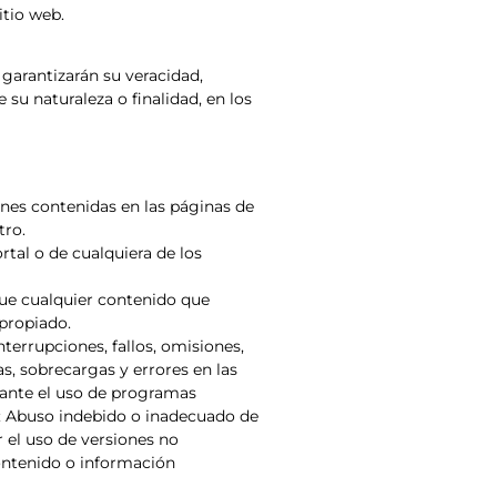
itio web.
 garantizarán su veracidad,
su naturaleza o finalidad, en los
ones contenidas en las páginas de
tro.
rtal o de cualquiera de los
que cualquier contenido que
apropiado.
terrupciones, fallos, omisiones,
s, sobrecargas y errores en las
iante el uso de programas
s; Abuso indebido o inadecuado de
 el uso de versiones no
contenido o información